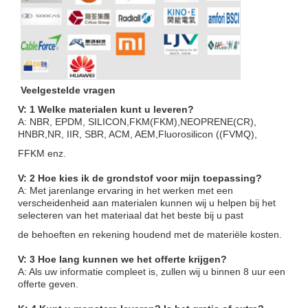
Veelgestelde vragen
V: 1 Welke materialen kunt u leveren?
A: NBR, EPDM, SILICON,FKM(FKM),NEOPRENE(CR),
HNBR,NR, IIR, SBR, ACM, AEM,Fluorosilicon ((FVMQ),
FFKM enz.
V: 2 Hoe kies ik de grondstof voor mijn toepassing?
A: Met jarenlange ervaring in het werken met een
verscheidenheid aan materialen kunnen wij u helpen bij het
selecteren van het materiaal dat het beste bij u past
de behoeften en rekening houdend met de materiële kosten.
V: 3 Hoe lang kunnen we het offerte krijgen?
A: Als uw informatie compleet is, zullen wij u binnen 8 uur een
offerte geven.