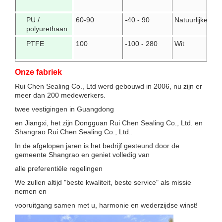
PU /
60-90
-40 - 90
Natuurlijke
polyurethaan
PTFE
100
-100 - 280
Wit
Onze fabriek
Rui Chen Sealing Co., Ltd werd gebouwd in 2006, nu zijn er
meer dan 200 medewerkers.
twee vestigingen in Guangdong
en Jiangxi, het zijn Dongguan Rui Chen Sealing Co., Ltd. en
Shangrao Rui Chen Sealing Co., Ltd..
In de afgelopen jaren is het bedrijf gesteund door de
gemeente Shangrao en geniet volledig van
alle preferentiële regelingen
We zullen altijd "beste kwaliteit, beste service" als missie
nemen en
vooruitgang samen met u, harmonie en wederzijdse winst!