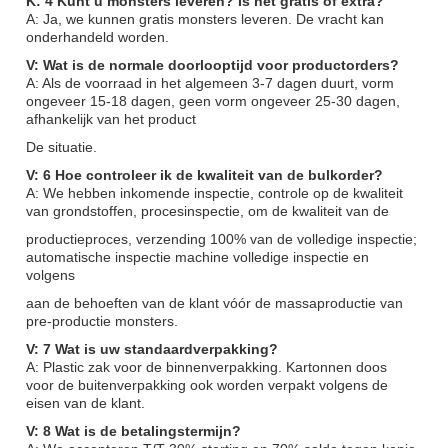
K: 4 Kunt u monsters leveren? Is het gratis of extra?
A: Ja, we kunnen gratis monsters leveren. De vracht kan
onderhandeld worden.
V: Wat is de normale doorlooptijd voor productorders?
A: Als de voorraad in het algemeen 3-7 dagen duurt, vorm
ongeveer 15-18 dagen, geen vorm ongeveer 25-30 dagen,
afhankelijk van het product
De situatie.
V: 6 Hoe controleer ik de kwaliteit van de bulkorder?
A: We hebben inkomende inspectie, controle op de kwaliteit
van grondstoffen, procesinspectie, om de kwaliteit van de
productieproces, verzending 100% van de volledige inspectie;
automatische inspectie machine volledige inspectie en
volgens
aan de behoeften van de klant vóór de massaproductie van
pre-productie monsters.
V: 7 Wat is uw standaardverpakking?
A: Plastic zak voor de binnenverpakking. Kartonnen doos
voor de buitenverpakking ook worden verpakt volgens de
eisen van de klant.
V: 8 Wat is de betalingstermijn?