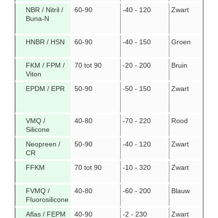
NBR / Nitril /
60-90
-40 - 120
Zwart
Buna-N
HNBR / HSN
60-90
-40 - 150
Groen
FKM / FPM /
70 tot 90
-20 - 200
Bruin
Viton
EPDM / EPR
50-90
-50 - 150
Zwart
VMQ /
40-80
-70 - 220
Rood
Silicone
Neopreen /
50-90
-40 - 120
Zwart
CR
FFKM
70 tot 90
-10 - 320
Zwart
FVMQ /
40-80
-60 - 200
Blauw
Fluorosilicone
Aflas / FEPM
40-90
-2 - 230
Zwart