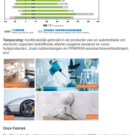
Toepassing:
hoofdzakelijk gebruikt in de productie van en automobiele om
electrolic aspecten betreffende allerlei oxygene-bestand en ozon-
hulpproducten, zoals rubberslangen en FPM/FKM-wasmachineverbindingen,
enz.
Onze Fabriek