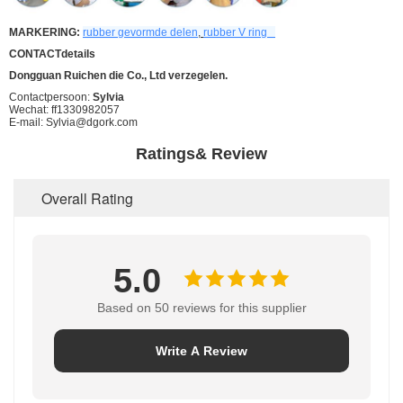
MARKERING:
rubber gevormde delen
,
rubber V ring
CONTACTdetails
Dongguan Ruichen die Co., Ltd verzegelen.
Contactpersoon:
Sylvia
Wechat: ff1330982057
E-mail: Sylvia@dgork.com
Ratings& Review
Overall Rating
5.0
Based on 50 reviews for this supplier
Write A Review