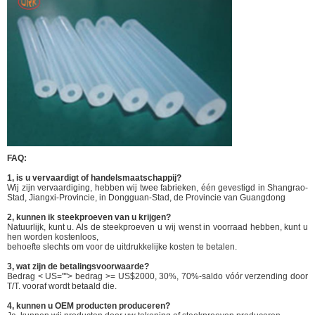
FAQ:
1, is u vervaardigt of handelsmaatschappij?
Wij zijn vervaardiging, hebben wij twee fabrieken, één gevestigd in Shangrao-
Stad, Jiangxi-Provincie, in Dongguan-Stad, de Provincie van Guangdong
2, kunnen ik steekproeven van u krijgen?
Natuurlijk, kunt u. Als de steekproeven u wij wenst in voorraad hebben, kunt u
hen worden kostenloos,
behoefte slechts om voor de uitdrukkelijke kosten te betalen.
3, wat zijn de betalingsvoorwaarde?
Bedrag < US=""> bedrag >= US$2000, 30%, 70%-saldo vóór verzending door
T/T. vooraf wordt betaald die.
4, kunnen u OEM producten produceren?