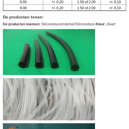
8.00
+/- 0,20
1.50 of 2.00
+/- 0,10
9.00
+/- 0,20
1.50 of 2.00
+/- 0,10
De producten tonen:
De producten noemen:
Siliconebuizenstelsel/Siliconebuis
Kleur:
Zwart