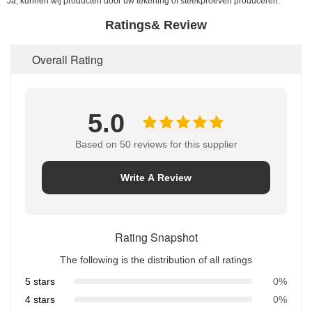
Ja, kunnen wij producten door uw tekening of steekproeven produceren.
Ratings& Review
Overall Rating
5.0
Based on 50 reviews for this supplier
Write A Review
Rating Snapshot
The following is the distribution of all ratings
5 stars
0%
4 stars
0%