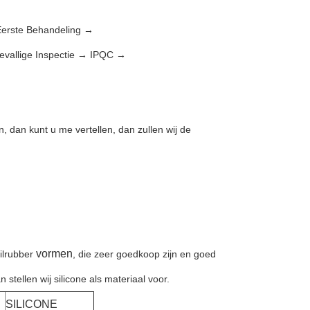
 Eerste Behandeling →
evallige Inspectie → IPQC →
, dan kunt u me vertellen, dan zullen wij de
vormen
ilrubber
, die zeer goedkoop zijn en goed
stellen wij silicone als materiaal voor.
SILICONE