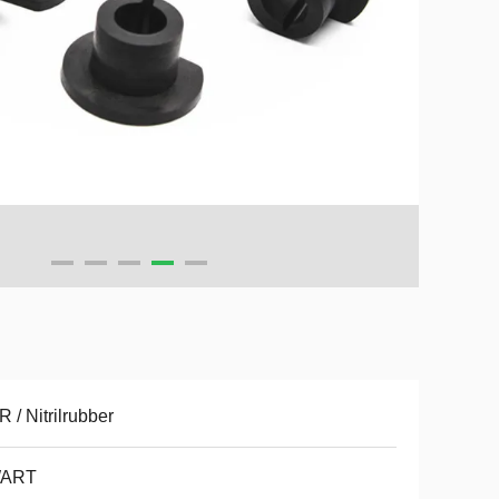
 / Nitrilrubber
ART