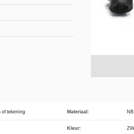
 of tekening
Materiaal:
NBR
Kleur:
ZW