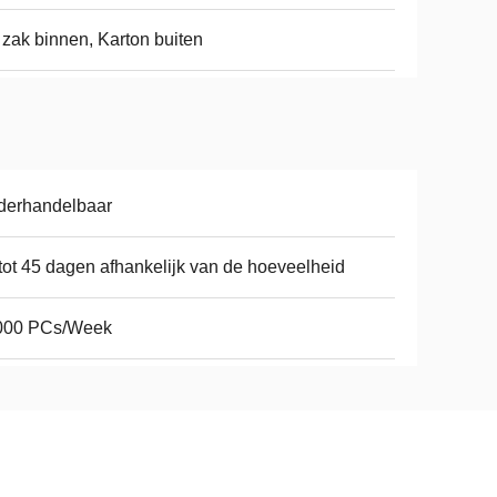
zak binnen, Karton buiten
derhandelbaar
tot 45 dagen afhankelijk van de hoeveelheid
000 PCs/Week