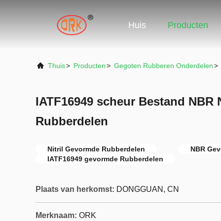
Huis
Producten
Thuis
>
Producten
>
Gegoten Rubberen Onderdelen
>
IATF16949 scheur Bestand NBR N
Rubberdelen
Nitril Gevormde Rubberdelen
NBR Gev
IATF16949 gevormde Rubberdelen
Plaats van herkomst:
DONGGUAN, CN
Merknaam:
ORK