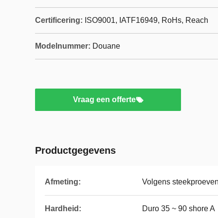
Certificering:
ISO9001, IATF16949, RoHs, Reach
Modelnummer:
Douane
Vraag een offerte
Productgegevens
Afmeting:
Volgens steekproeven
Hardheid:
Duro 35 ~ 90 shore A