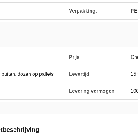
Verpakking:
PE 
Prijs
On
 buiten, dozen op pallets
Levertijd
15 
Levering vermogen
10
tbeschrijving