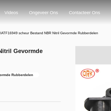
Videos
Ongeveer Ons
Contacteer Ons
IATF16949 scheur Bestand NBR Nitril Gevormde Rubberdelen
itril Gevormde
ormde Rubberdelen