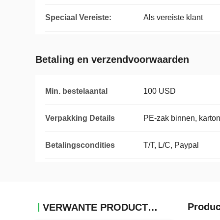
Speciaal Vereiste:
Als vereiste klant
Betaling en verzendvoorwaarden
Min. bestelaantal
100 USD
Verpakking Details
PE-zak binnen, karton
Betalingscondities
T/T, L/C, Paypal
Produc
VERWANTE PRODUCTEN