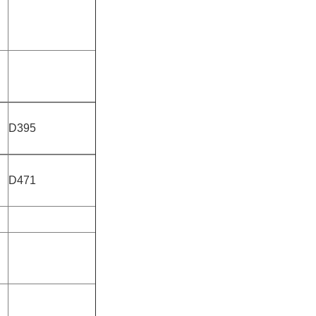
D395
D471