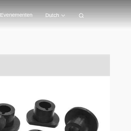
Evenementen
Dutch