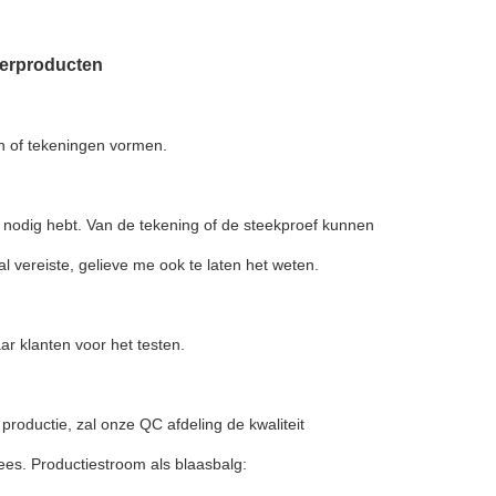
berproducten
 of tekeningen vormen.
 nodig hebt. Van de tekening of de steekproef kunnen
 vereiste, gelieve me ook te laten het weten.
r klanten voor het testen.
roductie, zal onze QC afdeling de kwaliteit
ees. Productiestroom als blaasbalg: