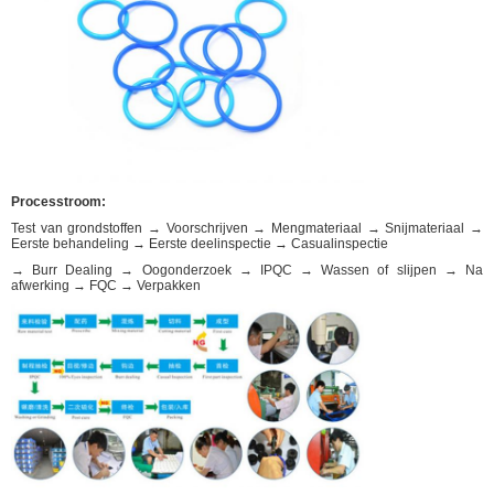
Processtroom:
Test van grondstoffen → Voorschrijven → Mengmateriaal → Snijmateriaal →
Eerste behandeling → Eerste deelinspectie → Casualinspectie
→ Burr Dealing → Oogonderzoek → IPQC → Wassen of slijpen → Na
afwerking → FQC → Verpakken