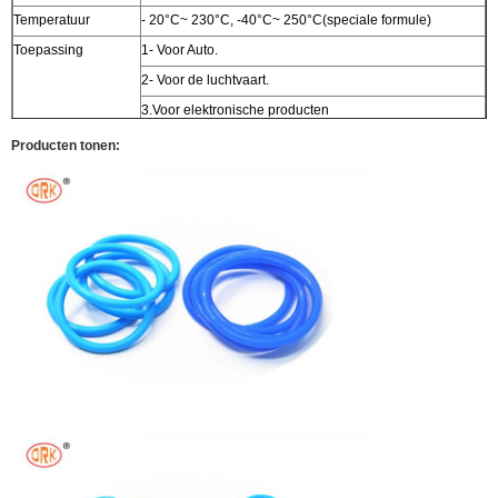
Temperatuur
- 20
°C
~ 230
°C
, -40
°C
~ 250
°C
(speciale formule)
Toepassing
1- Voor Auto.
2- Voor de luchtvaart.
3.Voor elektronische producten
Producten tonen: