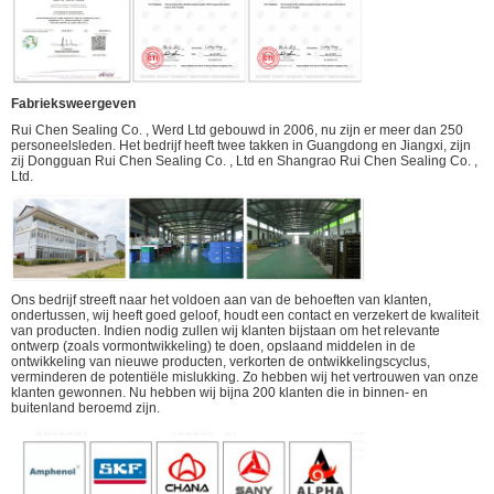
Fabrieksweergeven
Rui Chen Sealing Co. , Werd Ltd gebouwd in 2006, nu zijn er meer dan 250
personeelsleden. Het bedrijf heeft twee takken in Guangdong en Jiangxi, zijn
zij Dongguan Rui Chen Sealing Co. , Ltd en Shangrao Rui Chen Sealing Co. ,
Ltd.
Ons bedrijf streeft naar het voldoen aan van de behoeften van klanten,
ondertussen, wij heeft goed geloof, houdt een contact en verzekert de kwaliteit
van producten. Indien nodig zullen wij klanten bijstaan om het relevante
ontwerp (zoals vormontwikkeling) te doen, opslaand middelen in de
ontwikkeling van nieuwe producten, verkorten de ontwikkelingscyclus,
verminderen de potentiële mislukking. Zo hebben wij het vertrouwen van onze
klanten gewonnen. Nu hebben wij bijna 200 klanten die in binnen- en
buitenland beroemd zijn.