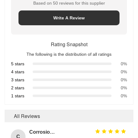
Based on 50 reviews for this supplier
Write A Review
Rating Snapshot
The following is the distribution of all ratings
5 stars
0%
4 stars
0%
3 stars
0%
2 stars
0%
1 stars
0%
All Reviews
Corrosion Resistant Fkm O Ring
C