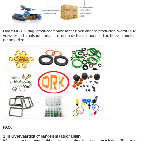
Naast NBR-O-ring, produceert onze fabriek ook andere producten, wordt OEM
verwelkomd. zoals rubberballen, rubberdichtingsringen, u-kop het verzegelen,
rubberdelen.
FAQ:
1, is u vervaardigt of handelsmaatschappij?
Wij zijn vervaardiging, hebben wij twee fabrieken, één gevestigd in Shangrao-