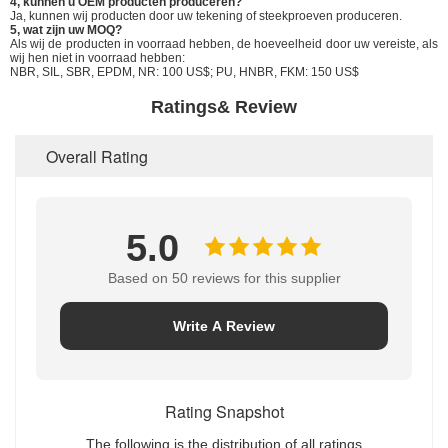
4, kunnen u OEM producten produceren?
Ja, kunnen wij producten door uw tekening of steekproeven produceren.
5, wat zijn uw MOQ?
Als wij de producten in voorraad hebben, de hoeveelheid door uw vereiste, als
wij hen niet in voorraad hebben:
NBR, SIL, SBR, EPDM, NR: 100 US$; PU, HNBR, FKM: 150 US$
Ratings& Review
Overall Rating
5.0
Based on 50 reviews for this supplier
Write A Review
Rating Snapshot
The following is the distribution of all ratings