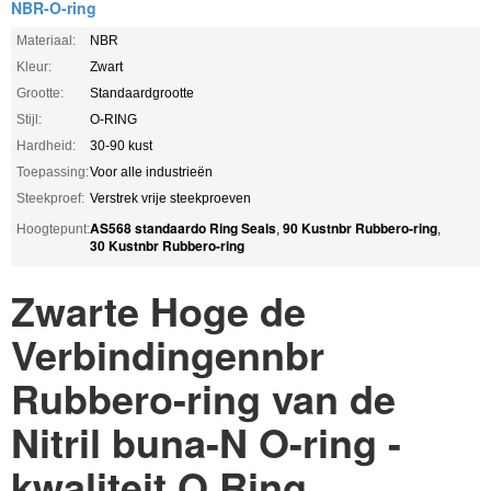
NBR-O-ring
Materiaal:
NBR
Kleur:
Zwart
Grootte:
Standaardgrootte
Stijl:
O-RING
Hardheid:
30-90 kust
Toepassing:
Voor alle industrieën
Steekproef:
Verstrek vrije steekproeven
AS568 standaardo Ring Seals
90 Kustnbr Rubbero-ring
Hoogtepunt:
,
,
30 Kustnbr Rubbero-ring
Zwarte Hoge de
Verbindingennbr
Rubbero-ring van de
Nitril buna-N O-ring -
kwaliteit O Ring