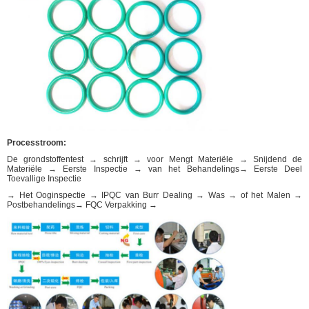
Processtroom:
De grondstoffentest → schrijft → voor Mengt Materiële → Snijdend de
Materiële → Eerste Inspectie → van het Behandelings→ Eerste Deel
Toevallige Inspectie
→ Het Ooginspectie → IPQC van Burr Dealing → Was → of het Malen →
Postbehandelings→ FQC Verpakking →