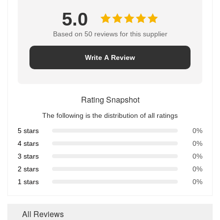
5.0
Based on 50 reviews for this supplier
Write A Review
Rating Snapshot
The following is the distribution of all ratings
5 stars
0%
4 stars
0%
3 stars
0%
2 stars
0%
1 stars
0%
All Reviews