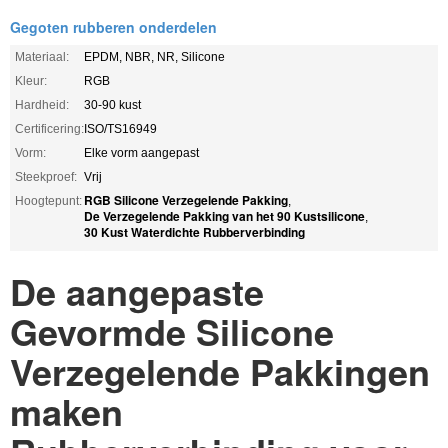
Gegoten rubberen onderdelen
Materiaal:
EPDM, NBR, NR, Silicone
Kleur:
RGB
Hardheid:
30-90 kust
Certificering:
ISO/TS16949
Vorm:
Elke vorm aangepast
Steekproef:
Vrij
RGB Silicone Verzegelende Pakking
Hoogtepunt:
,
De Verzegelende Pakking van het 90 Kustsilicone
,
30 Kust Waterdichte Rubberverbinding
De aangepaste
Gevormde Silicone
Verzegelende Pakkingen
maken