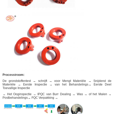
Processtroom:
De grondstoffentest → schrijft → voor Mengt Materiële → Snijdend de
Materiële → Eerste Inspectie → van het Behandelings→ Eerste Deel
Toevallige Inspectie
→ Het Ooginspectie → IPQC van Burr Dealing → Was → of het Malen →
Postbehandelings→ FQC Verpakking →