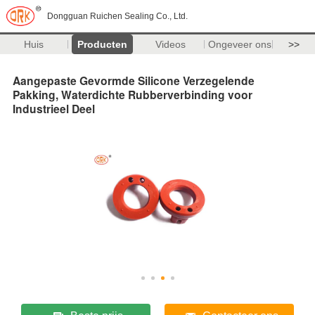
Dongguan Ruichen Sealing Co., Ltd.
Huis
Producten
Videos
Ongeveer ons
>>
Aangepaste Gevormde Silicone Verzegelende
Pakking, Waterdichte Rubberverbinding voor
Industrieel Deel