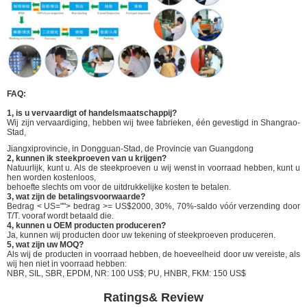
FAQ:
1, is u vervaardigt of handelsmaatschappij?
Wij zijn vervaardiging, hebben wij twee fabrieken, één gevestigd in Shangrao-
Stad,
Jiangxiprovincie, in Dongguan-Stad, de Provincie van Guangdong
2, kunnen ik steekproeven van u krijgen?
Natuurlijk, kunt u. Als de steekproeven u wij wenst in voorraad hebben, kunt u
hen worden kostenloos,
behoefte slechts om voor de uitdrukkelijke kosten te betalen.
3, wat zijn de betalingsvoorwaarde?
Bedrag < US=""> bedrag >= US$2000, 30%, 70%-saldo vóór verzending door
T/T. vooraf wordt betaald die.
4, kunnen u OEM producten produceren?
Ja, kunnen wij producten door uw tekening of steekproeven produceren.
5, wat zijn uw MOQ?
Als wij de producten in voorraad hebben, de hoeveelheid door uw vereiste, als
wij hen niet in voorraad hebben:
NBR, SIL, SBR, EPDM, NR: 100 US$; PU, HNBR, FKM: 150 US$
Ratings& Review