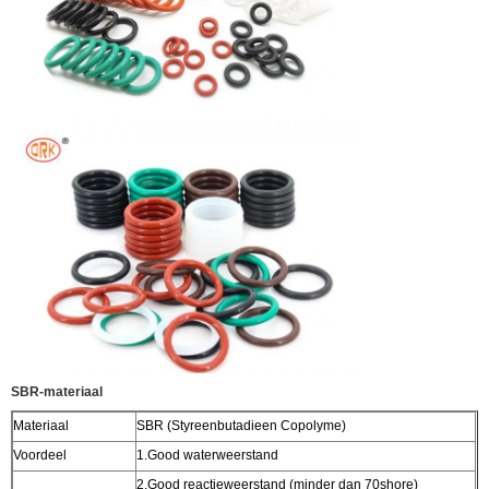
SBR-materiaal
Materiaal
SBR (Styreenbutadieen Copolyme)
Voordeel
1.Good waterweerstand
2.Good reactieweerstand (minder dan 70shore)