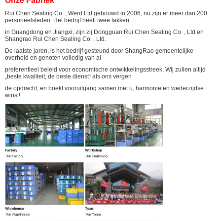
Onze Fabriek
Rui Chen Sealing Co. , Werd Ltd gebouwd in 2006, nu zijn er meer dan 200
personeelsleden. Het bedrijf heeft twee takken
in Guangdong en Jiangxi, zijn zij Dongguan Rui Chen Sealing Co. , Ltd en
Shangrao Rui Chen Sealing Co. , Ltd.
De laatste jaren, is het bedrijf gesteund door ShangRao gemeentelijke
overheid en genoten volledig van al
preferentieel beleid voor economische ontwikkelingsstreek. Wij zullen altijd
„beste kwaliteit, de beste dienst“ als ons vergen
de opdracht, en boekt vooruitgang samen met u, harmonie en wederzijdse
winst!