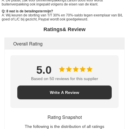
A: De plastic zak voor binnenverpakkings.carton doos voor wordt
buitenverpakking ook ingepakt volgens de eisen van de klant.
Q: 8 wat is de betalingstermijn?
A: Wij keuren de storting van T/T 30% en 70%-saldo tegen exemplaar van B/L
goed of L/C bij gezicht, Paypal wordt ook goedgekeurd.
Ratings& Review
Overall Rating
5.0
Based on 50 reviews for this supplier
Write A Review
Rating Snapshot
The following is the distribution of all ratings