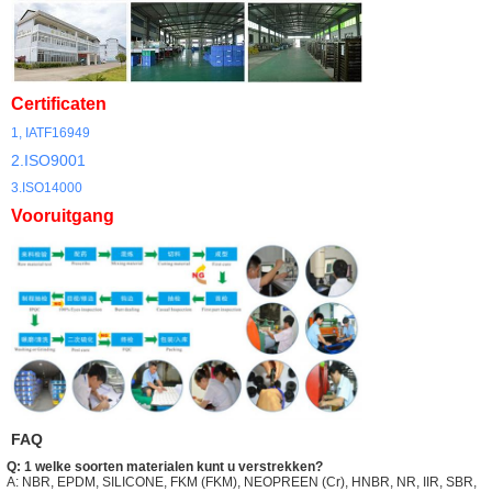
Certificaten
1, IATF16949
2.ISO9001
3.ISO14000
Vooruitgang
FAQ
Q: 1 welke soorten materialen kunt u verstrekken?
A: NBR, EPDM, SILICONE, FKM (FKM), NEOPREEN (Cr), HNBR, NR, IIR, SBR,