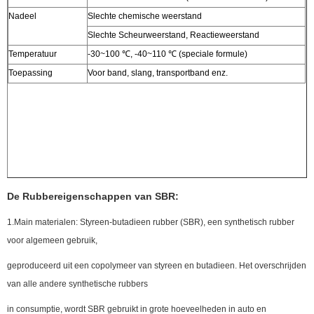
Nadeel
Slechte chemische weerstand
Slechte Scheurweerstand, Reactieweerstand
Temperatuur
-30~100 ℃, -40~110 ℃ (speciale formule)
Toepassing
Voor band, slang, transportband enz.
De Rubbereigenschappen van SBR:
1.Main materialen: Styreen-butadieen rubber (SBR), een synthetisch rubber
voor algemeen gebruik,
geproduceerd uit een copolymeer van styreen en butadieen. Het overschrijden
van alle andere synthetische rubbers
in consumptie, wordt SBR gebruikt in grote hoeveelheden in auto en