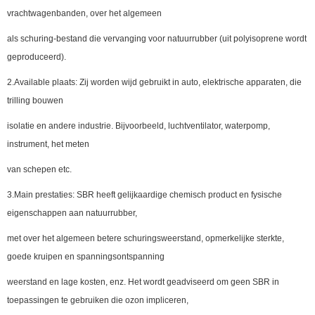
vrachtwagenbanden, over het algemeen
als schuring-bestand die vervanging voor natuurrubber (uit polyisoprene wordt
geproduceerd).
2.Available plaats: Zij worden wijd gebruikt in auto, elektrische apparaten, die
trilling bouwen
isolatie en andere industrie. Bijvoorbeeld, luchtventilator, waterpomp,
instrument, het meten
van schepen etc.
3.Main prestaties: SBR heeft gelijkaardige chemisch product en fysische
eigenschappen aan natuurrubber,
met over het algemeen betere schuringsweerstand, opmerkelijke sterkte,
goede kruipen en spanningsontspanning
weerstand en lage kosten, enz. Het wordt geadviseerd om geen SBR in
toepassingen te gebruiken die ozon impliceren,