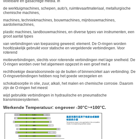
vloeibare en gasachtige media. In
de werktuigmachines, schepen, auto's, ruimtevaartmateriaal, metallurgische
chemische machines,
machines, techniekmachines, bouwmachines, mijnbouwmachines,
aardoliemachines,
plastic machines, landbouwmachines, en diverse types van instrumenten, een
groot aantal types
van verbindingen van toepassing geweest. element. De O-ringen worden
hoofdzakelijk gebruikt voor statische en vergeldende verbindingen. Voor
roterend
motieverbindingen, slechts voor roterende verbindingen met lage snelheid. De
O-ringen worden over het algemeen opgezet in een groef met a
rechthoekige dwarsdoorsnede op de buiten of binnencirkel aan verbinding. De
O-ringsverbindingen hebben nog het goede verzegelen en
schokabsorptie in olie, zuur, alkali, het malen en chemische corrosie. Daarom
zijn de O-ringen het meest
wijd gebruikte verbindingen in hydraulische en pneumatische
transmissiesystemen.
Werkende Temperatuur: ongeveer -30°C~+100°C.