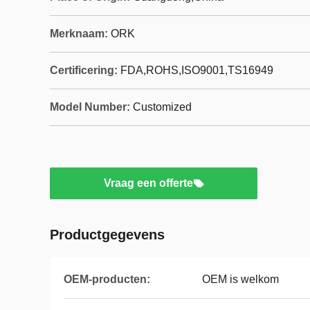
Merknaam:
ORK
Certificering:
FDA,ROHS,ISO9001,TS16949
Model Number:
Customized
Vraag een offerte
Productgegevens
OEM-producten:
OEM is welkom