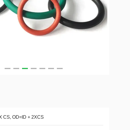
 X CS, OD=ID + 2XCS