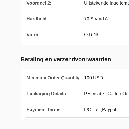
Voordeel 2:
Uitstekende lage tem
Hardheid:
70 Strand A
Vorm:
O-RING
Betaling en verzendvoorwaarden
Minimum Order Quantity
100 USD
Packaging Details
PE inside , Carton Ou
Payment Terms
L/C, L/C,Paypal