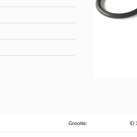
Grootte:
ID