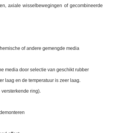
gen, axiale wisselbewegingen of gecombineerde
s, chemische of andere gemengde media
che media door selectie van geschikt rubber
er laag en de temperatuur is zeer laag.
 versterkende ring).
e demonteren