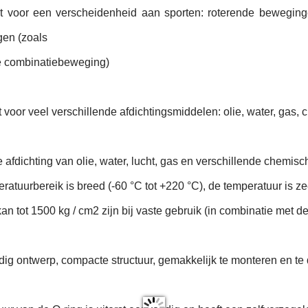
kt voor een verscheidenheid aan sporten: roterende bewegin
en (zoals
e combinatiebeweging)
t voor veel verschillende afdichtingsmiddelen: olie, water, ga
e afdichting van olie, water, lucht, gas en verschillende chemis
ratuurbereik is breed (-60 °C tot +220 °C), de temperatuur is ze
an tot 1500 kg / cm2 zijn bij vaste gebruik (in combinatie met de
dig ontwerp, compacte structuur, gemakkelijk te monteren en t