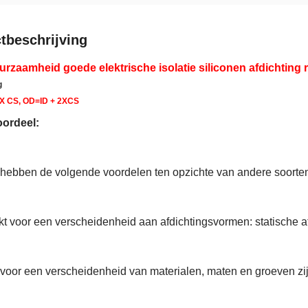
tbeschrijving
rzaamheid goede elektrische isolatie siliconen afdichting 
g
D X CS, OD=ID + 2XCS
oordeel:
 hebben de volgende voordelen ten opzichte van andere soorten
kt voor een verscheidenheid aan afdichtingsvormen: statische a
 voor een verscheidenheid van materialen, maten en groeven zij