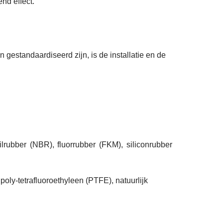
nd effect.
 gestandaardiseerd zijn, is de installatie en de
ilrubber (NBR), fluorrubber (FKM), siliconrubber
ly-tetrafluoroethyleen (PTFE), natuurlijk