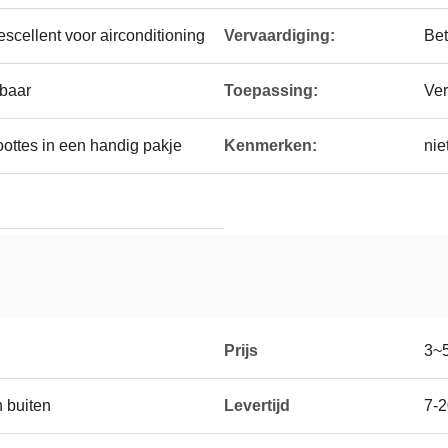
scellent voor airconditioning
Vervaardiging:
Bet
baar
Toepassing:
Ver
ottes in een handig pakje
Kenmerken:
nie
Prijs
3~
 buiten
Levertijd
7-