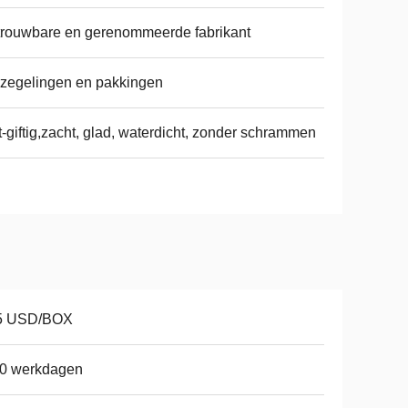
rouwbare en gerenommeerde fabrikant
zegelingen en pakkingen
t-giftig,zacht, glad, waterdicht, zonder schrammen
5 USD/BOX
20 werkdagen