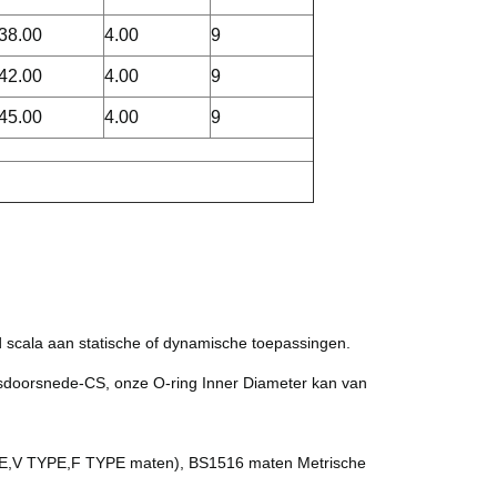
38.00
4.00
9
42.00
4.00
9
45.00
4.00
9
 scala aan statische of dynamische toepassingen.
sdoorsnede-CS, onze O-ring Inner Diameter kan van
PE,V TYPE,F TYPE maten), BS1516 maten Metrische