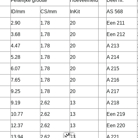
Feitelijke grootte
Hoeveelheid
Deel nr.
ID/mm
CS/mm
InKit
AS 568
2.90
1.78
20
Een 211
3.68
1.78
20
Een 212
4.47
1.78
20
A 213
5.28
1.78
20
A 214
6.07
1.78
20
A 215
7.65
1.78
20
A 216
9.25
1.78
20
A 217
9.19
2.62
13
A 218
10.77
2.62
13
Een 219
12.37
2.62
13
Een 220
13.94
2.62
13
A 221