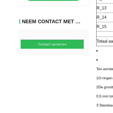
R_13
R_14
NEEM CONTACT MET ONS OP
R_15
Totaal aa
Contact opnemen
Ten eerst
1O-ringen 
2De groot
0,5 mm to
3.Standaa