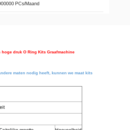
000000 PCs/Maand
 hoge druk O Ring Kits Graafmachine
 andere maten nodig heeft, kunnen we maat kits
eit