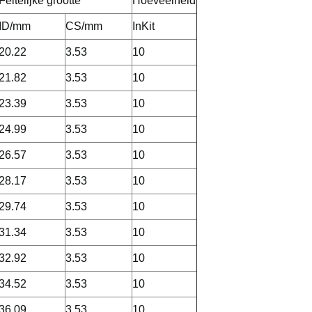
Feitelijke grootte
Hoeveelheid
ID/mm
CS/mm
InKit
20.22
3.53
10
21.82
3.53
10
23.39
3.53
10
24.99
3.53
10
26.57
3.53
10
28.17
3.53
10
29.74
3.53
10
31.34
3.53
10
32.92
3.53
10
34.52
3.53
10
36.09
3.53
10