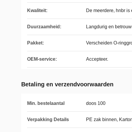
Kwaliteit:
De meerdere, hnbr is e
Duurzaamheid:
Langdurig en betrouw
Pakket:
Verscheiden O-ringgro
OEM-service:
Accepteer.
Betaling en verzendvoorwaarden
Min. bestelaantal
doos 100
Verpakking Details
PE zak binnen, Karton