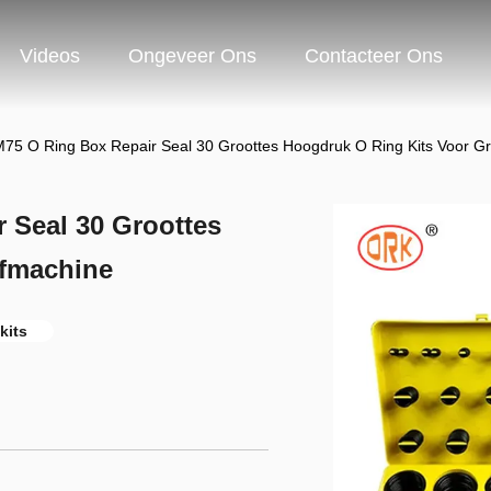
Videos
Ongeveer Ons
Contacteer Ons
5 O Ring Box Repair Seal 30 Groottes Hoogdruk O Ring Kits Voor G
 Seal 30 Groottes
afmachine
kits