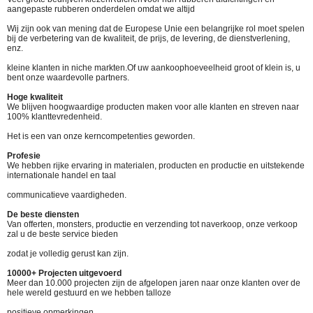
aangepaste rubberen onderdelen omdat we altijd
Wij zijn ook van mening dat de Europese Unie een belangrijke rol moet spelen
bij de verbetering van de kwaliteit, de prijs, de levering, de dienstverlening,
enz.
kleine klanten in niche markten.
Of uw aankoophoeveelheid groot of klein is, u
bent onze waardevolle partners.
Hoge kwaliteit
We blijven hoogwaardige producten maken voor alle klanten en streven naar
100% klanttevredenheid.
Het is een van onze kerncompetenties geworden.
Profesie
We hebben rijke ervaring in materialen, producten en productie en uitstekende
internationale handel en taal
communicatieve vaardigheden.
De beste diensten
Van offerten, monsters, productie en verzending tot naverkoop, onze verkoop
zal u de beste service bieden
zodat je volledig gerust kan zijn.
10000+ Projecten uitgevoerd
Meer dan 10.000 projecten zijn de afgelopen jaren naar onze klanten over de
hele wereld gestuurd en we hebben talloze
positieve opmerkingen.