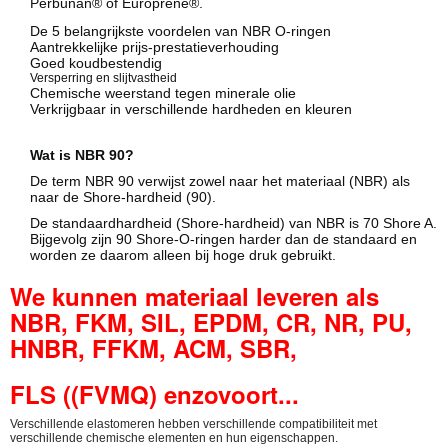
Perbunan® of Europrene®.
De 5 belangrijkste voordelen van NBR O-ringen
Aantrekkelijke prijs-prestatieverhouding
Goed koudbestendig
Versperring en slijtvastheid
Chemische weerstand tegen minerale olie
Verkrijgbaar in verschillende hardheden en kleuren
Wat is NBR 90?
De term NBR 90 verwijst zowel naar het materiaal (NBR) als
naar de Shore-hardheid (90).
De standaardhardheid (Shore-hardheid) van NBR is 70 Shore A.
Bijgevolg zijn 90 Shore-O-ringen harder dan de standaard en
worden ze daarom alleen bij hoge druk gebruikt.
We kunnen materiaal leveren als
NBR, FKM, SIL, EPDM, CR, NR, PU,
HNBR, FFKM, ACM, SBR,
FLS ((FVMQ) enzovoort...
Verschillende elastomeren hebben verschillende compatibiliteit met
verschillende chemische elementen en hun eigenschappen.