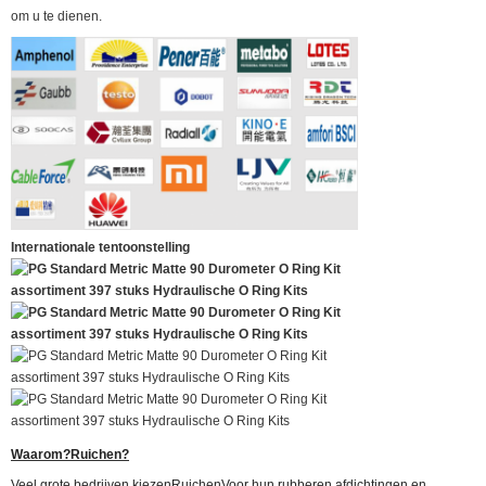
om u te dienen.
Internationale tentoonstelling
Waarom?
Ruichen
?
Veel grote bedrijven kiezen
Ruichen
Voor hun rubberen afdichtingen en