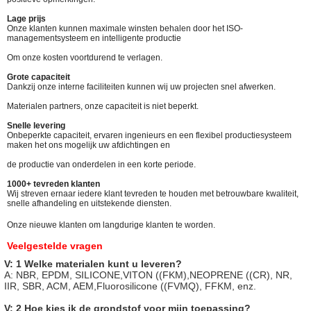
Lage prijs
Onze klanten kunnen maximale winsten behalen door het ISO-
managementsysteem en intelligente productie
Om onze kosten voortdurend te verlagen.
Grote capaciteit
Dankzij onze interne faciliteiten kunnen wij uw projecten snel afwerken.
Materialen partners, onze capaciteit is niet beperkt.
Snelle levering
Onbeperkte capaciteit, ervaren ingenieurs en een flexibel productiesysteem
maken het ons mogelijk uw afdichtingen en
de productie van onderdelen in een korte periode.
1000+ tevreden klanten
Wij streven ernaar iedere klant tevreden te houden met betrouwbare kwaliteit,
snelle afhandeling en uitstekende diensten.
Onze nieuwe klanten om langdurige klanten te worden.
Veelgestelde vragen
V: 1 Welke materialen kunt u leveren?
A: NBR, EPDM, SILICONE,VITON ((FKM),NEOPRENE ((CR), NR,
IIR, SBR, ACM, AEM,Fluorosilicone ((FVMQ), FFKM, enz.
V: 2 Hoe kies ik de grondstof voor mijn toepassing?