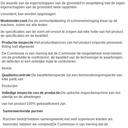
De waarde van de eigenschappen van de grondstof in vergelijking met de eigen
eigenschappen van de grondstof, twee rapporten
consistent, kan worden opgeslagen.
Modelonderzoek:
Na de vormontwikkeling of schimmelreiniging klaar op de
machine, zullen we alle testen
de specificaties van de vorm om ervoor te zorgen dat elke holte van het product
de specificaties en de kwaliteit.
Productie-inspectie:
Het productieproces van het product inspectie personeel
timing half afgewerkt
De Commissie is van mening dat de Commissie de mogelijkheid moet bieden
om de produktie te controleren, de kwaliteit van de technologie te waarborgen,
de defecten in een redelijke mate te controleren.
bereik.
Qualiteitscontrole:
De kwaliteitsinspectie zal een bemonsteringsinspectie van
elke partij van
Producten
Volledige inspectie van de productie:
De optische inspectiemachine kan het
uiterlijk en de afmetingen
van het product 100% gekwalificeerd zijn.
Samenwerkende partner
Ruichen bedrijf hebben samengewerkt met veel superieure klanten als
hieronder, hebben we compleet
De Commissie is van mening dat de