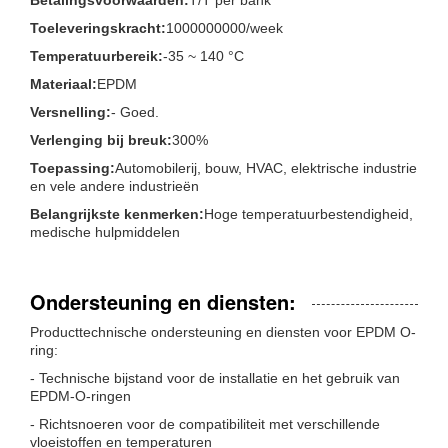
Toeleveringskracht:
1000000000/week
Temperatuurbereik:
-35 ~ 140 °C
Materiaal:
EPDM
Versnelling:
- Goed.
Verlenging bij breuk:
300%
Toepassing:
Automobilerij, bouw, HVAC, elektrische industrie
en vele andere industrieën
Belangrijkste kenmerken:
Hoge temperatuurbestendigheid,
medische hulpmiddelen
Ondersteuning en diensten:
Producttechnische ondersteuning en diensten voor EPDM O-
ring:
- Technische bijstand voor de installatie en het gebruik van
EPDM-O-ringen
- Richtsnoeren voor de compatibiliteit met verschillende
vloeistoffen en temperaturen