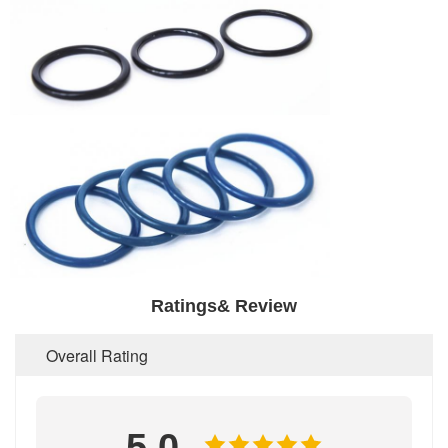
Ratings& Review
Overall Rating
5.0