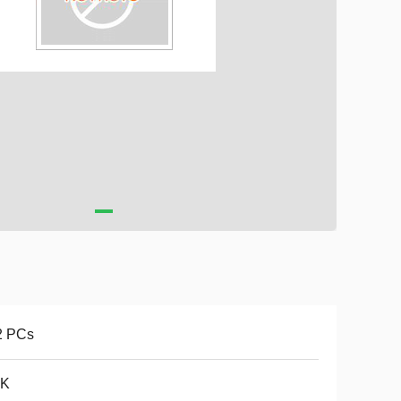
2 PCs
K