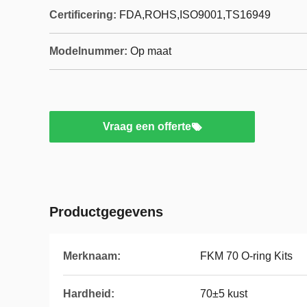
Certificering:
FDA,ROHS,ISO9001,TS16949
Modelnummer:
Op maat
Vraag een offerte
Productgegevens
Merknaam:
FKM 70 O-ring Kits
Hardheid:
70±5 kust