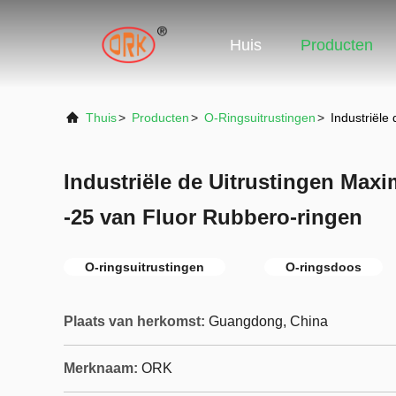
Huis
Producten
Thuis
>
Producten
>
O-Ringsuitrustingen
>
Industriële
Industriële de Uitrustingen Max
-25 van Fluor Rubbero-ringen
O-ringsuitrustingen
O-ringsdoos
Plaats van herkomst:
Guangdong, China
Merknaam:
ORK