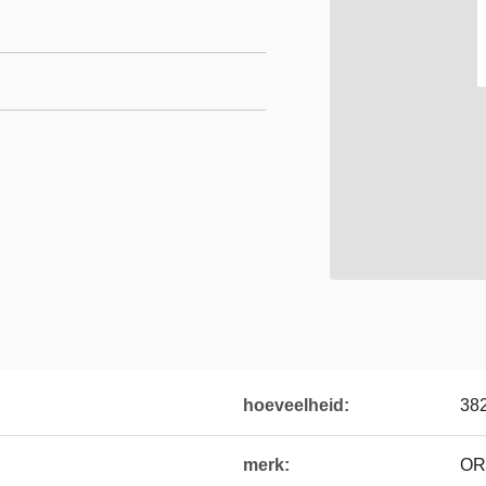
hoeveelheid:
38
merk:
OR