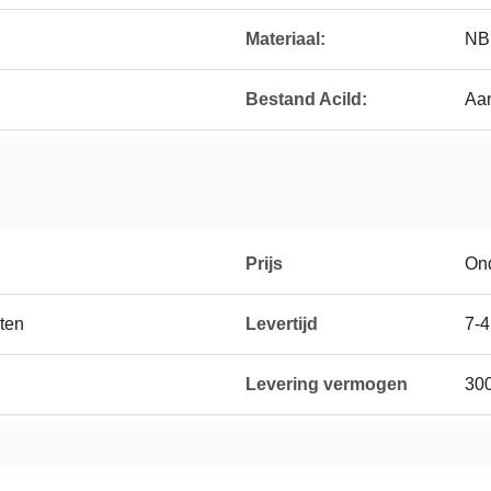
Materiaal:
NB
Bestand Acild:
Aa
Prijs
On
ten
Levertijd
7-4
Levering vermogen
30