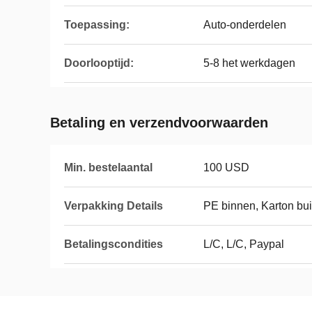
Toepassing:
Auto-onderdelen
Doorlooptijd:
5-8 het werkdagen
Betaling en verzendvoorwaarden
Min. bestelaantal
100 USD
Verpakking Details
PE binnen, Karton bui
Betalingscondities
L/C, L/C, Paypal