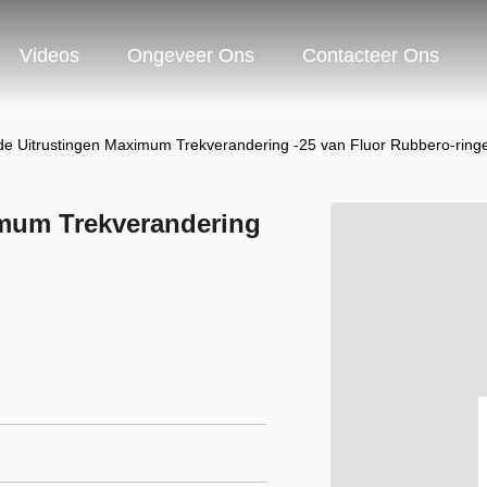
Videos
Ongeveer Ons
Contacteer Ons
 de Uitrustingen Maximum Trekverandering -25 van Fluor Rubbero-ring
imum Trekverandering