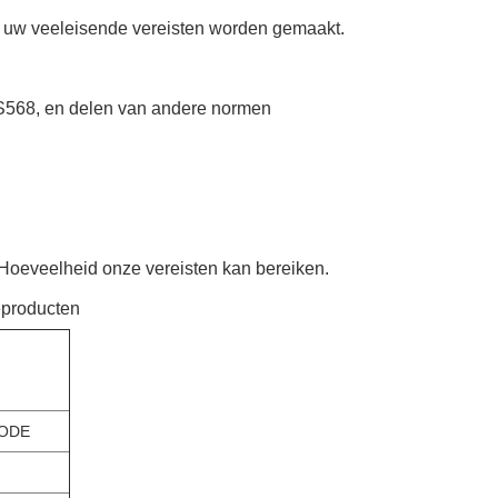
n uw veeleisende vereisten worden gemaakt.
AS568, en delen van andere normen
Hoeveelheid onze vereisten kan bereiken.
neproducten
ODE