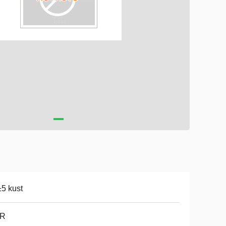
5 kust
R