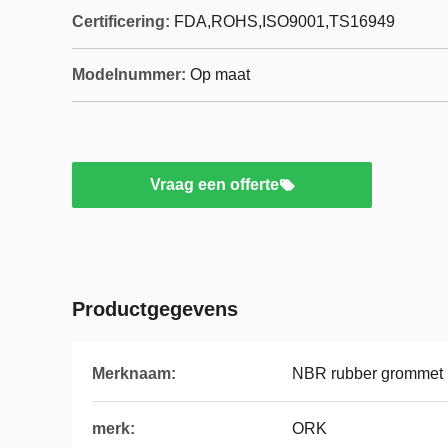
Certificering:
FDA,ROHS,ISO9001,TS16949
Modelnummer:
Op maat
Vraag een offerte
Productgegevens
Merknaam:
NBR rubber grommet
merk:
ORK