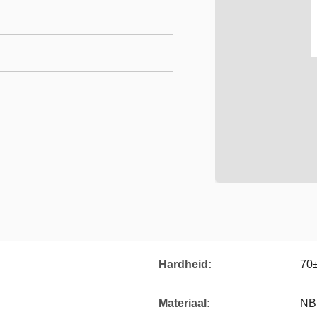
Hardheid:
70±
Materiaal:
NB