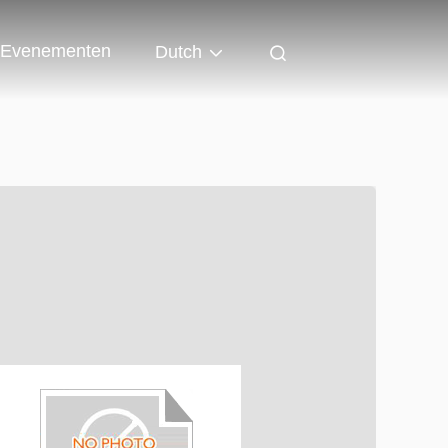
Evenementen
Dutch