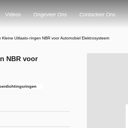
Videos
Ongeveer Ons
Contacteer Ons
 Kleine Uitlaato-ringen NBR voor Automobiel Elektrosysteem
en NBR voor
bberdichtingsringen