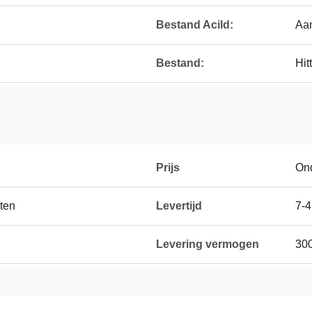
Bestand Acild:
Aa
Bestand:
Hit
Prijs
On
ten
Levertijd
7-4
Levering vermogen
30