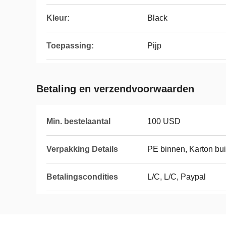
Kleur:
Black
Toepassing:
Pijp
Betaling en verzendvoorwaarden
Min. bestelaantal
100 USD
Verpakking Details
PE binnen, Karton bui
Betalingscondities
L/C, L/C, Paypal