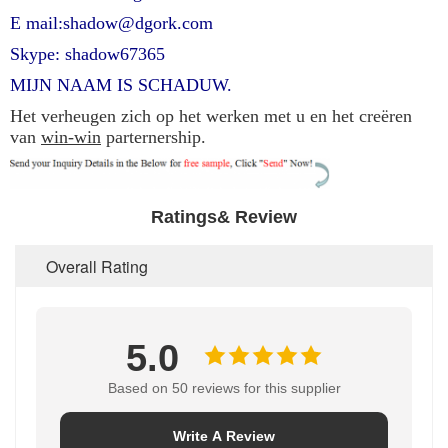
E mail:shadow@dgork.com
Skype: shadow67365
MIJN NAAM IS SCHADUW.
Het verheugen zich op het werken met u en het creëren
van
win-win
parternership.
Ratings& Review
Overall Rating
5.0
Based on 50 reviews for this supplier
Write A Review