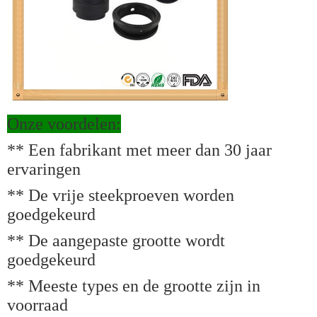
Onze voordelen:
** Een fabrikant met meer dan 30 jaar
ervaringen
** De vrije steekproeven worden
goedgekeurd
** De aangepaste grootte wordt
goedgekeurd
** Meeste types en de grootte zijn in
voorraad