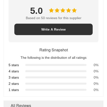
5.0
Based on 50 reviews for this supplier
Write A Review
Rating Snapshot
The following is the distribution of all ratings
5 stars
0%
4 stars
0%
3 stars
0%
2 stars
0%
1 stars
0%
All Reviews