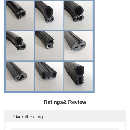
Ratings& Review
Overall Rating