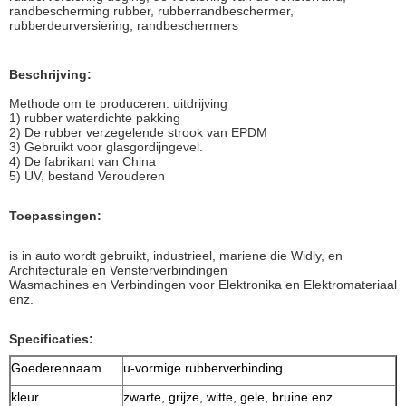
randbescherming rubber, rubberrandbeschermer,
rubberdeurversiering, randbeschermers
Beschrijving:
Methode om te produceren: uitdrijving
1) rubber waterdichte pakking
2) De rubber verzegelende strook van EPDM
3) Gebruikt voor glasgordijngevel.
4) De fabrikant van China
5) UV, bestand Verouderen
Toepassingen:
is in auto wordt gebruikt, industrieel, mariene die Widly, en
Architecturale en Vensterverbindingen
Wasmachines en Verbindingen voor Elektronika en Elektromateriaal
enz.
Specificaties:
Goederennaam
u-vormige rubberverbinding
kleur
zwarte, grijze, witte, gele, bruine enz.