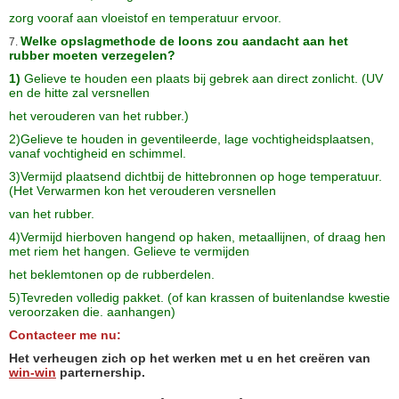
zorg
vooraf aan vloeistof en temperatuur ervoor.
Welke opslagmethode de loons zou aandacht aan het
7.
rubber moeten verzegelen?
1)
Gelieve te houden een plaats bij gebrek aan direct zonlicht.
(UV
en de hitte zal versnellen
het verouderen van het rubber.)
2)Gelieve te houden in geventileerde, lage vochtigheidsplaatsen,
vanaf vochtigheid en schimmel.
3)Vermijd plaatsend dichtbij de hittebronnen op hoge temperatuur.
(Het Verwarmen kon het verouderen versnellen
van het rubber.
4)Vermijd hierboven hangend op haken, metaallijnen, of draag hen
met riem het hangen. Gelieve te vermijden
het beklemtonen op de rubberdelen.
5)Tevreden volledig pakket. (of kan krassen of buitenlandse kwestie
veroorzaken die. aanhangen)
Contacteer me
nu:
Het verheugen zich op het werken met u en het creëren van
win-win
parternership.