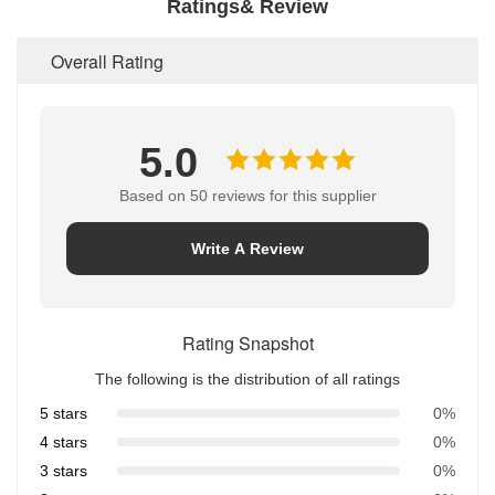
Ratings& Review
Overall Rating
5.0
Based on 50 reviews for this supplier
Write A Review
Rating Snapshot
The following is the distribution of all ratings
5 stars
0%
4 stars
0%
3 stars
0%