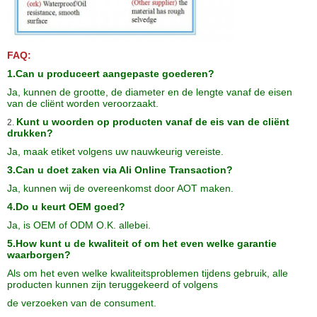
FAQ:
1.Can u produceert aangepaste goederen?
Ja, kunnen de grootte, de diameter en de lengte vanaf de eisen
van de cliënt worden veroorzaakt.
Kunt u woorden op producten vanaf de eis van de cliënt
2.
drukken?
Ja, maak etiket volgens uw nauwkeurig vereiste.
3.Can u doet zaken via Ali Online Transaction?
Ja, kunnen wij de overeenkomst door AOT maken.
4.Do u keurt OEM goed?
Ja, is OEM of ODM O.K. allebei.
5.How kunt u de kwaliteit of om het even welke garantie
waarborgen?
Als om het even welke kwaliteitsproblemen tijdens gebruik, alle
producten kunnen zijn teruggekeerd of volgens
de verzoeken van de consument.