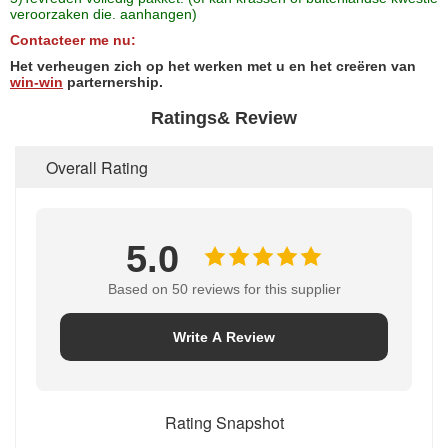
veroorzaken die. aanhangen)
Contacteer me
nu:
Het verheugen zich op het werken met u en het creëren van
win-win
parternership.
Ratings& Review
Overall Rating
5.0
Based on 50 reviews for this supplier
Write A Review
Rating Snapshot