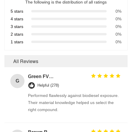
The following is the distribution of all ratings
5 stars
0%
4 stars
0%
3 stars
0%
2 stars
0%
1 stars
0%
All Reviews
Green FVMQ Fluorosilicone Heat Resistant O Ring Manufacturer For Refining Oil Equipment
G
Helpful (278)
Performed flawlessly against biodiesel exposure.
Their material knowledge helped us select the
right compound.