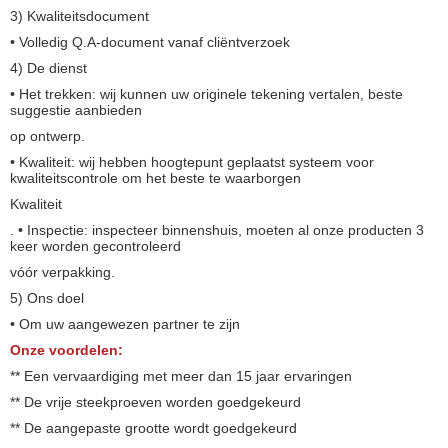
3) Kwaliteitsdocument
• Volledig Q.A-document vanaf cliëntverzoek
4) De dienst
• Het trekken: wij kunnen uw originele tekening vertalen, beste
suggestie aanbieden
op ontwerp.
• Kwaliteit: wij hebben hoogtepunt geplaatst systeem voor
kwaliteitscontrole om het beste te waarborgen
Kwaliteit
. • Inspectie: inspecteer binnenshuis, moeten al onze producten 3
keer worden gecontroleerd
vóór verpakking.
5) Ons doel
• Om uw aangewezen partner te zijn
Onze voordelen:
** Een vervaardiging met meer dan 15 jaar ervaringen
** De vrije steekproeven worden goedgekeurd
** De aangepaste grootte wordt goedgekeurd