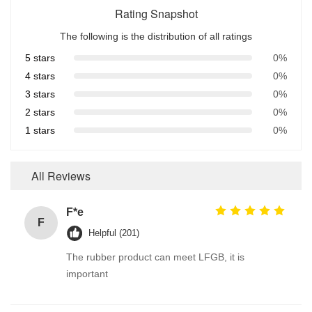
Rating Snapshot
The following is the distribution of all ratings
5 stars
0%
4 stars
0%
3 stars
0%
2 stars
0%
1 stars
0%
All Reviews
F*e
F
Helpful (201)
The rubber product can meet LFGB, it is
important