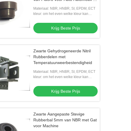
Machine
Materiaal: NBR, HNBR, SI, EPDM, ECT
kleur: om het even welke kleur kan
worden gekozen
Krijg Beste Prijs
Zwarte Gehydrogeneerde Nitril
Rubberdelen met
Temperatuurweerbestendigheid
Materiaal: NBR, HNBR, SI, EPDM, ECT
kleur: om het even welke kleur kan
worden gekozen
Krijg Beste Prijs
Zwarte Aangepaste Stevige
Rubberbal 5mm van NBR met Gat
voor Machine