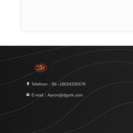
Telefoon：86--18024335478
E-mail：Aaron@dgork.com