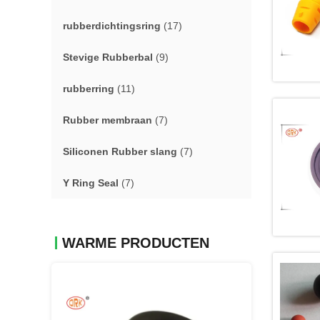
rubberdichtingsring
(17)
Stevige Rubberbal
(9)
rubberring
(11)
Rubber membraan
(7)
Siliconen Rubber slang
(7)
Y Ring Seal
(7)
WARME PRODUCTEN