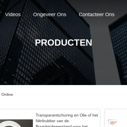
Videos
Ongeveer Ons
Contacteer Ons
PRODUCTEN
 Online
Transparantschuring en Olie of het
Nitrilrubber van de
Brandstofweerstand voor het