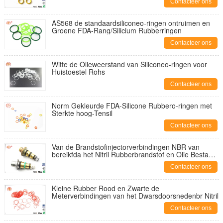
Contacteer ons
AS568 de standaardsiliconeo-ringen ontruimen en
Groene FDA-Rang/Silicium Rubberringen
Contacteer ons
Witte de Olieweerstand van Siliconeo-ringen voor
Huistoestel Rohs
Contacteer ons
Norm Gekleurde FDA-Silicone Rubbero-ringen met
Sterkte hoog-Tensil
Contacteer ons
Van de Brandstofinjectorverbindingen NBR van
bereikfda het Nitril Rubberbrandstof en Olie Bestand
Zwarte
Contacteer ons
Kleine Rubber Rood en Zwarte de
Meterverbindingen van het Dwarsdoorsnedenbr Nitril
Contacteer ons