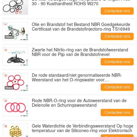
30 - 90 Kusthardheid ROHS W270
Contacteer ons
Olie en Brandstof het Bestand NBR Goedgekeurde
Certificaat van de Brandstofinjectoro-ring TS16949
Contacteer ons
Zwarte het Nitrilo-ring van de Brandstofweerstand
NBR voor de Pijp van de Brandstofnevel
Contacteer ons
De rode standaard/niet genormaliseerde NBR-
Weerstand van het O-ringswater voor
Pompverbinding
Contacteer ons
Rode NBR-O-ring voor de Autoweerstand van de
Delenolie en Schuringsweerstand
Contacteer ons
Gele Waterdichte de Verbindingsweerstand Op hoge
temperatuur van de Siliconeo-ring voor Elektronisch